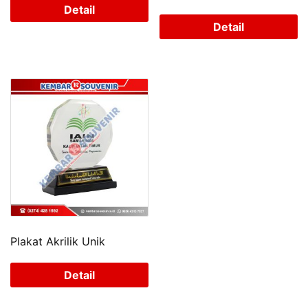
Detail
Detail
Plakat Akrilik Unik
Detail