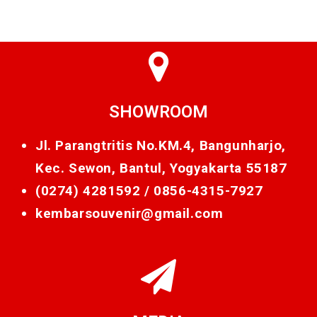
SHOWROOM
Jl. Parangtritis No.KM.4, Bangunharjo,
Kec. Sewon, Bantul, Yogyakarta 55187
(0274) 4281592 /
0856-4315-7927
kembarsouvenir@gmail.com