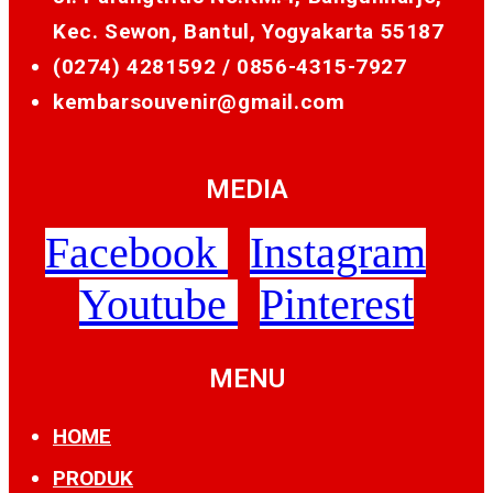
Kec. Sewon, Bantul, Yogyakarta 55187
(0274) 4281592 /
0856-4315-7927
kembarsouvenir@gmail.com
MEDIA
Facebook
Instagram
Youtube
Pinterest
MENU
HOME
PRODUK