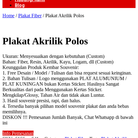
Blog
Home
/
Plakat Fiber
/ Plakat Akrilik Polos
Plakat Akrilik Polos
Ukuran: Menyesuaikan dengan kebutuhan (Custom)
Bahan: Fiber, Resin, Akrilik, Kayu, Logam, dll (Custom)
Keunggulan Produk Kembar Souvenir:
1. Free Desain / Model / Tulisan dan bisa request sesuai keinginan.
2. Bahan Tulisan / Logo menggunakan PLAT ALUMUNIUM /
PLAT KUNINGAN bukan Kertas Sticker. Hasilnya Sangat
Berkualitas dari pada Menggunakan Kertas Sticker.
Mengkilap/Glossy, Tahan Air dan tidak akan Luntur.
3. Hasil souvenir presisi, rapi, dan halus.
4. Tersedia banyak pilihan model souvenir plakat dan anda bebas
memilihnya.
DISKON !!! Pemesanan Jumlah Banyak, Chat Whatsapp di bawah
ini
Info Pemesanan