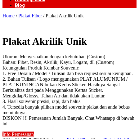
Blog
Home
/
Plakat Fiber
/ Plakat Akrilik Unik
Plakat Akrilik Unik
Ukuran: Menyesuaikan dengan kebutuhan (Custom)
Bahan: Fiber, Resin, Akrilik, Kayu, Logam, dll (Custom)
Keunggulan Produk Kembar Souvenir:
1. Free Desain / Model / Tulisan dan bisa request sesuai keinginan.
2. Bahan Tulisan / Logo menggunakan PLAT ALUMUNIUM /
PLAT KUNINGAN bukan Kertas Sticker. Hasilnya Sangat
Berkualitas dari pada Menggunakan Kertas Sticker.
Mengkilap/Glossy, Tahan Air dan tidak akan Luntur.
3. Hasil souvenir presisi, rapi, dan halus.
4. Tersedia banyak pilihan model souvenir plakat dan anda bebas
memilihnya.
DISKON !!! Pemesanan Jumlah Banyak, Chat Whatsapp di bawah
ini
Info Pemesanan