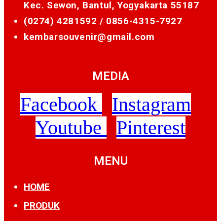
Kec. Sewon, Bantul, Yogyakarta 55187
(0274) 4281592 /
0856-4315-7927
kembarsouvenir@gmail.com
MEDIA
Facebook
Instagram
Youtube
Pinterest
MENU
HOME
PRODUK