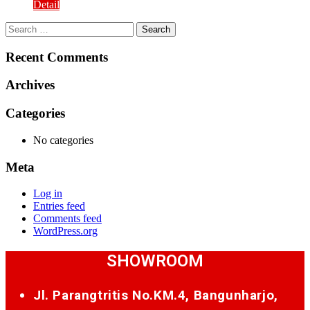
Detail
Search
for:
Recent Comments
Archives
Categories
No categories
Meta
Log in
Entries feed
Comments feed
WordPress.org
SHOWROOM
Jl. Parangtritis No.KM.4, Bangunharjo,