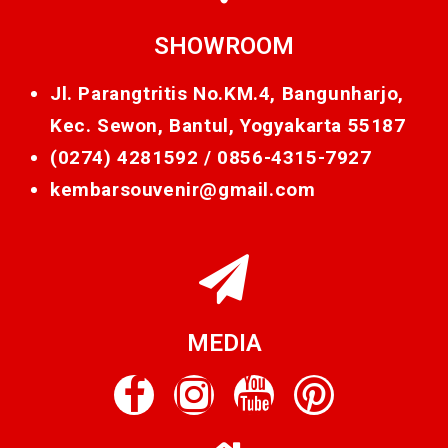
SHOWROOM
Jl. Parangtritis No.KM.4, Bangunharjo,
Kec. Sewon, Bantul, Yogyakarta 55187
(0274) 4281592 /
0856-4315-7927
kembarsouvenir@gmail.com
MEDIA