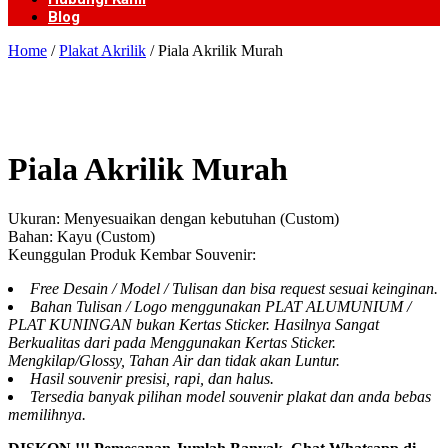
Blog
Home
/
Plakat Akrilik
/ Piala Akrilik Murah
Piala Akrilik Murah
Ukuran: Menyesuaikan dengan kebutuhan (Custom)
Bahan: Kayu (Custom)
Keunggulan Produk Kembar Souvenir:
Free Desain / Model / Tulisan dan bisa request sesuai keinginan.
Bahan Tulisan / Logo menggunakan PLAT ALUMUNIUM /
PLAT KUNINGAN bukan Kertas Sticker. Hasilnya Sangat
Berkualitas dari pada Menggunakan Kertas Sticker.
Mengkilap/Glossy, Tahan Air dan tidak akan Luntur.
Hasil souvenir presisi, rapi, dan halus.
Tersedia banyak pilihan model souvenir plakat dan anda bebas
memilihnya.