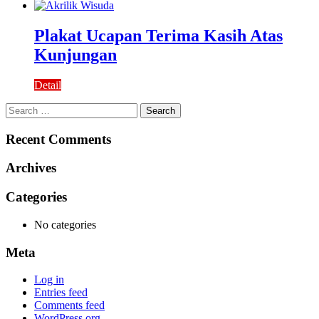
Plakat Ucapan Terima Kasih Atas
Kunjungan
Detail
Search
for:
Recent Comments
Archives
Categories
No categories
Meta
Log in
Entries feed
Comments feed
WordPress.org