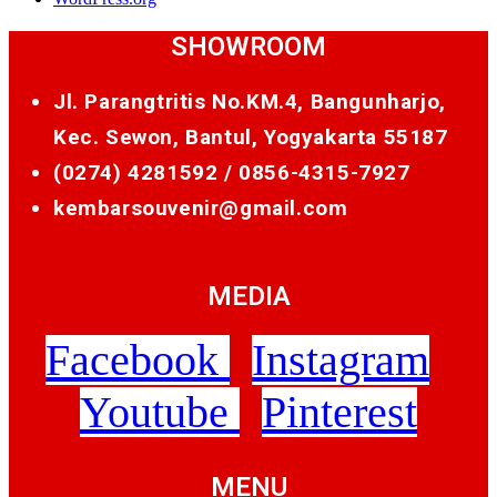
SHOWROOM
Jl. Parangtritis No.KM.4, Bangunharjo,
Kec. Sewon, Bantul, Yogyakarta 55187
(0274) 4281592 /
0856-4315-7927
kembarsouvenir@gmail.com
MEDIA
Facebook
Instagram
Youtube
Pinterest
MENU