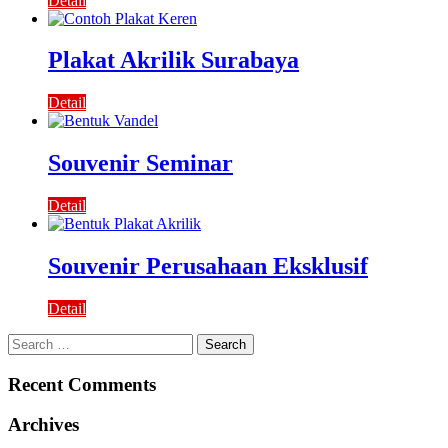
Detail
Plakat Akrilik Surabaya
Detail
Souvenir Seminar
Detail
Souvenir Perusahaan Eksklusif
Detail
Search
for:
Recent Comments
Archives