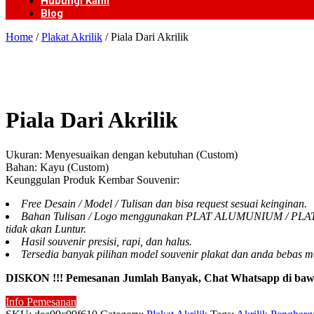
Hubungi Kami
Blog
Home
/
Plakat Akrilik
/ Piala Dari Akrilik
Piala Dari Akrilik
Ukuran: Menyesuaikan dengan kebutuhan (Custom)
Bahan: Kayu (Custom)
Keunggulan Produk Kembar Souvenir:
Free Desain / Model / Tulisan dan bisa request sesuai keinginan.
Bahan Tulisan / Logo menggunakan PLAT ALUMUNIUM / PLAT KUN
tidak akan Luntur.
Hasil souvenir presisi, rapi, dan halus.
Tersedia banyak pilihan model souvenir plakat dan anda bebas m
DISKON !!! Pemesanan Jumlah Banyak, Chat Whatsapp di baw
Info Pemesanan