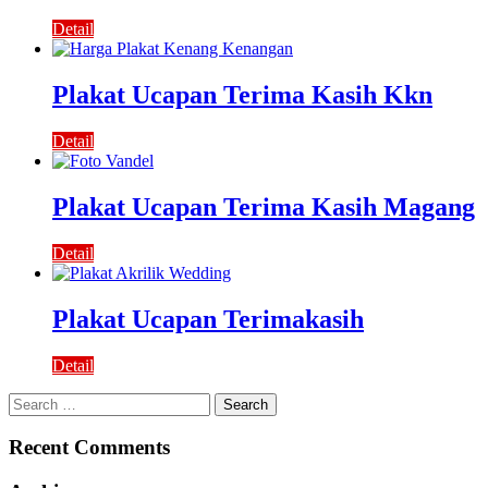
Detail
Plakat Ucapan Terima Kasih Kkn
Detail
Plakat Ucapan Terima Kasih Magang
Detail
Plakat Ucapan Terimakasih
Detail
Search
for:
Recent Comments