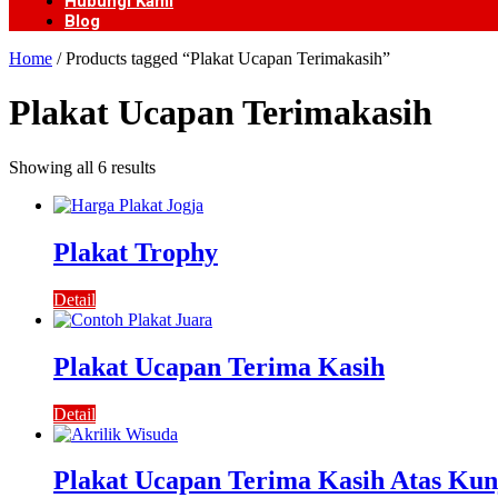
Hubungi Kami
Blog
Home
/ Products tagged “Plakat Ucapan Terimakasih”
Plakat Ucapan Terimakasih
Showing all 6 results
Plakat Trophy
Detail
Plakat Ucapan Terima Kasih
Detail
Plakat Ucapan Terima Kasih Atas Ku