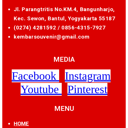
Jl. Parangtritis No.KM.4, Bangunharjo,
Kec. Sewon, Bantul, Yogyakarta 55187
(0274) 4281592 /
0856-4315-7927
kembarsouvenir@gmail.com
MEDIA
Facebook
Instagram
Youtube
Pinterest
MENU
HOME