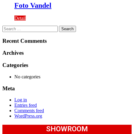
Foto Vandel
Detail
Search
for:
Recent Comments
Archives
Categories
No categories
Meta
Log in
Entries feed
Comments feed
WordPress.org
SHOWROOM