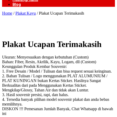
Blog
Home
/
Plakat Kayu
/ Plakat Ucapan Terimakasih
Plakat Ucapan Terimakasih
Ukuran: Menyesuaikan dengan kebutuhan (Custom)
Bahan: Fiber, Resin, Akrilik, Kayu, Logam, dll (Custom)
Keunggulan Produk Kembar Souvenir:
1. Free Desain / Model / Tulisan dan bisa request sesuai keinginan.
2. Bahan Tulisan / Logo menggunakan PLAT ALUMUNIUM /
PLAT KUNINGAN bukan Kertas Sticker. Hasilnya Sangat
Berkualitas dari pada Menggunakan Kertas Sticker.
Mengkilap/Glossy, Tahan Air dan tidak akan Luntur.
3. Hasil souvenir presisi, rapi, dan halus.
4. Tersedia banyak pilihan model souvenir plakat dan anda bebas
memilihnya.
DISKON !!! Pemesanan Jumlah Banyak, Chat Whatsapp di bawah
ini