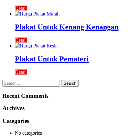
Detail
Plakat Untuk Kenang Kenangan
Detail
Plakat Untuk Pemateri
Detail
Search
for:
Recent Comments
Archives
Categories
No categories