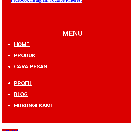
Facebook
Instagram
Youtube
Pinterest
MENU
HOME
PRODUK
CARA PESAN
PROFIL
BLOG
HUBUNGI KAMI