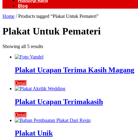
Hubungi Kami
Blog
Home
/ Products tagged “Plakat Untuk Pemateri”
Plakat Untuk Pemateri
Showing all 5 results
Plakat Ucapan Terima Kasih Magang
Detail
Plakat Ucapan Terimakasih
Detail
Plakat Unik