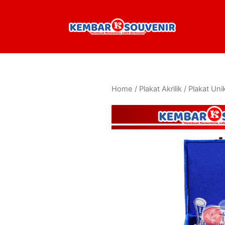
Home
/
Plakat Akrilik
/ Plakat Uni