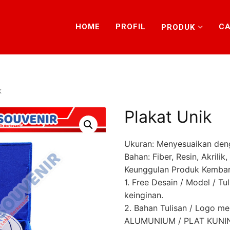
HOME
PROFIL
CA
PRODUK
k
Plakat Unik
Ukuran: Menyesuaikan den
Bahan: Fiber, Resin, Akrili
Keunggulan Produk Kembar
1. Free Desain / Model / Tu
keinginan.
2. Bahan Tulisan / Logo 
ALUMUNIUM / PLAT KUNING