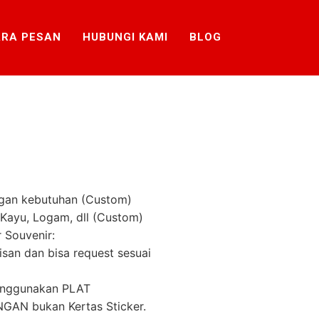
RA PESAN
HUBUNGI KAMI
BLOG
gan kebutuhan (Custom)
k, Kayu, Logam, dll (Custom)
 Souvenir:
lisan dan bisa request sesuai
menggunakan PLAT
AN bukan Kertas Sticker.