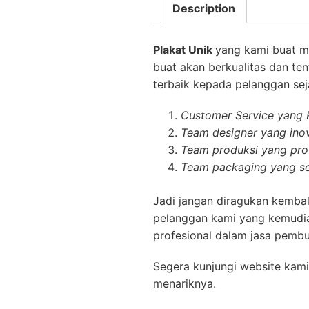
Description
Plakat Unik
yang kami buat m
buat akan berkualitas dan te
terbaik kepada pelanggan seja
Customer Service yang
Team designer yang inov
Team produksi yang prof
Team packaging yang se
Jadi jangan diragukan kembal
pelanggan kami yang kemudia
profesional dalam jasa pembu
Segera kunjungi website kami
menariknya.