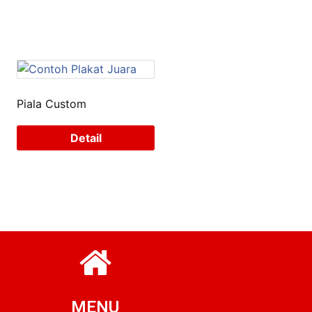
Piala Custom
Detail
MENU