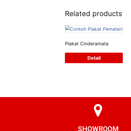
Related products
Plakat Cinderamata
Detail
SHOWROOM