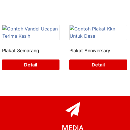
Plakat Semarang
Plakat Anniversary
Detail
Detail
MEDIA