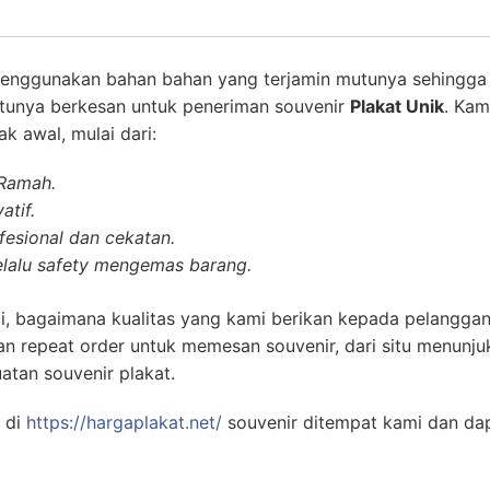
enggunakan bahan bahan yang terjamin mutunya sehingga 
ntunya berkesan untuk peneriman souvenir
Plakat Unik
. Kam
k awal, mulai dari:
 Ramah.
atif.
esional dan cekatan.
lalu safety mengemas barang.
i, bagaimana kualitas yang kami berikan kepada pelanggan
n repeat order untuk memesan souvenir, dari situ menunj
atan souvenir plakat.
 di
https://hargaplakat.net/
souvenir ditempat kami dan da