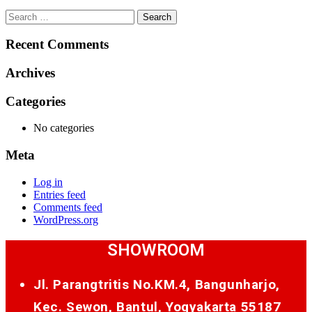
Search
for:
Recent Comments
Archives
Categories
No categories
Meta
Log in
Entries feed
Comments feed
WordPress.org
SHOWROOM
Jl. Parangtritis No.KM.4, Bangunharjo,
Kec. Sewon, Bantul, Yogyakarta 55187