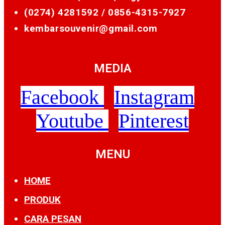
(0274) 4281592 /
0856-4315-7927
kembarsouvenir@gmail.com
MEDIA
Facebook
Instagram
Youtube
Pinterest
MENU
HOME
PRODUK
CARA PESAN