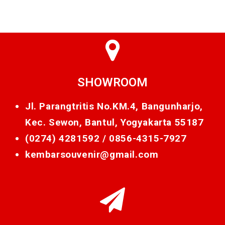
SHOWROOM
Jl. Parangtritis No.KM.4, Bangunharjo,
Kec. Sewon, Bantul, Yogyakarta 55187
(0274) 4281592 /
0856-4315-7927
kembarsouvenir@gmail.com