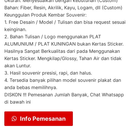
Ukuran: Menyesuaikan dengan kebutuhan (Custom)
Bahan: Fiber, Resin, Akrilik, Kayu, Logam, dll (Custom)
Keunggulan Produk Kembar Souvenir:
1. Free Desain / Model / Tulisan dan bisa request sesuai
keinginan.
2. Bahan Tulisan / Logo menggunakan PLAT
ALUMUNIUM / PLAT KUNINGAN bukan Kertas Sticker.
Hasilnya Sangat Berkualitas dari pada Menggunakan
Kertas Sticker. Mengkilap/Glossy, Tahan Air dan tidak
akan Luntur.
3. Hasil souvenir presisi, rapi, dan halus.
4. Tersedia banyak pilihan model souvenir plakat dan
anda bebas memilihnya.
DISKON !!! Pemesanan Jumlah Banyak, Chat Whatsapp
di bawah ini
Info Pemesanan