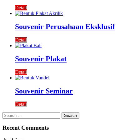
Detail
Souvenir Perusahaan Eksklusif
Detail
Souvenir Plakat
Detail
Souvenir Seminar
Detail
Search
for:
Recent Comments