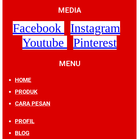
MEDIA
Facebook
Instagram
Youtube
Pinterest
MENU
HOME
PRODUK
CARA PESAN
PROFIL
BLOG