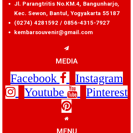
Jl. Parangtritis No.KM.4, Bangunharjo,
Kec. Sewon, Bantul, Yogyakarta 55187
(0274) 4281592 /
0856-4315-7927
kembarsouvenir@gmail.com
MEDIA
Facebook
Instagram
Youtube
Pinterest
MENU