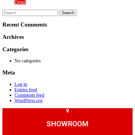
Detail
Search
for:
Recent Comments
Archives
Categories
No categories
Meta
Log in
Entries feed
Comments feed
WordPress.org
SHOWROOM