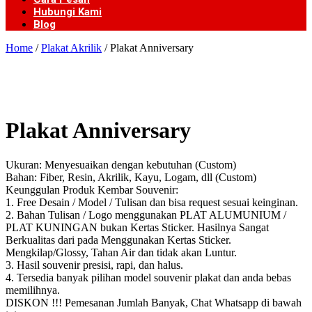
Hubungi Kami
Blog
Home
/
Plakat Akrilik
/ Plakat Anniversary
Plakat Anniversary
Ukuran: Menyesuaikan dengan kebutuhan (Custom)
Bahan: Fiber, Resin, Akrilik, Kayu, Logam, dll (Custom)
Keunggulan Produk Kembar Souvenir:
1. Free Desain / Model / Tulisan dan bisa request sesuai keinginan.
2. Bahan Tulisan / Logo menggunakan PLAT ALUMUNIUM /
PLAT KUNINGAN bukan Kertas Sticker. Hasilnya Sangat
Berkualitas dari pada Menggunakan Kertas Sticker.
Mengkilap/Glossy, Tahan Air dan tidak akan Luntur.
3. Hasil souvenir presisi, rapi, dan halus.
4. Tersedia banyak pilihan model souvenir plakat dan anda bebas
memilihnya.
DISKON !!! Pemesanan Jumlah Banyak, Chat Whatsapp di bawah