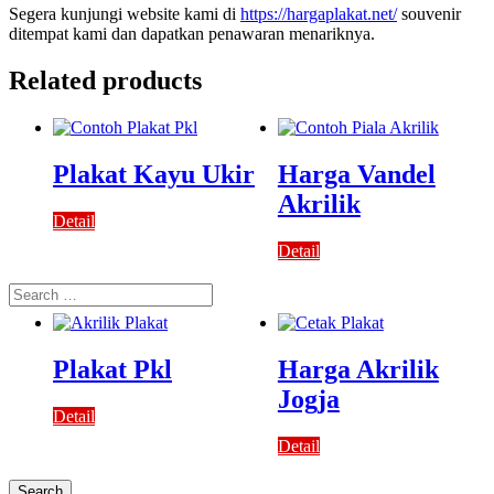
Segera kunjungi website kami di
https://hargaplakat.net/
souvenir
ditempat kami dan dapatkan penawaran menariknya.
Related products
Plakat Kayu Ukir
Harga Vandel
Akrilik
Detail
Detail
Search
for:
Plakat Pkl
Harga Akrilik
Jogja
Detail
Detail