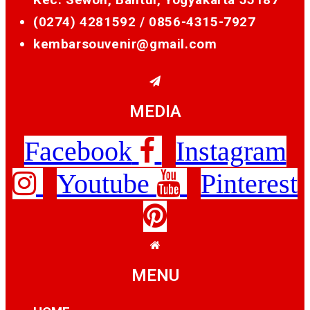
(0274) 4281592 /
0856-4315-7927
kembarsouvenir@gmail.com
MEDIA
Facebook
Instagram
Youtube
Pinterest
MENU