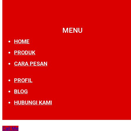
MENU
HOME
PRODUK
CARA PESAN
PROFIL
BLOG
HUBUNGI KAMI
Call Me