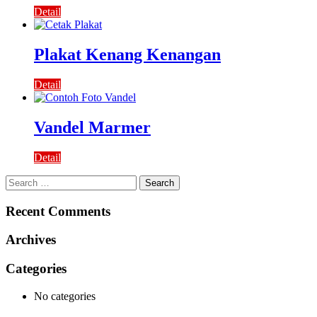
Detail
Plakat Kenang Kenangan
Detail
Vandel Marmer
Detail
Search
for:
Recent Comments
Archives
Categories
No categories