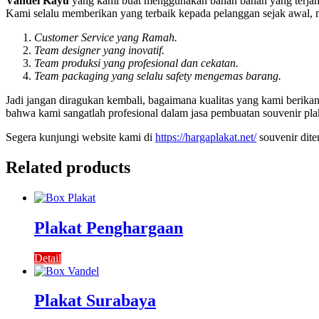
Vandel Kayu
yang kami buat menggunakan bahan bahan yang terjami
Kami selalu memberikan yang terbaik kepada pelanggan sejak awal, m
Customer Service yang Ramah.
Team designer yang inovatif.
Team produksi yang profesional dan cekatan.
Team packaging yang selalu safety mengemas barang.
Jadi jangan diragukan kembali, bagaimana kualitas yang kami berik
bahwa kami sangatlah profesional dalam jasa pembuatan souvenir pla
Segera kunjungi website kami di
https://hargaplakat.net/
souvenir dit
Related products
Plakat Penghargaan
Detail
Plakat Surabaya