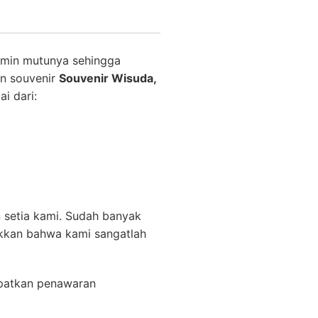
amin mutunya sehingga
an souvenir
Souvenir Wisuda,
i dari:
 setia kami. Sudah banyak
ukkan bahwa kami sangatlah
patkan penawaran