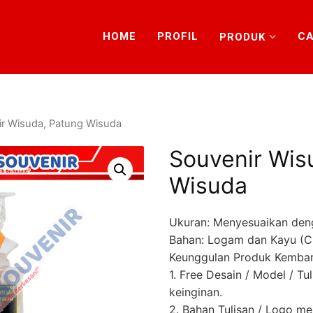
HOME
PROFIL
CA
PRODUK
ir Wisuda, Patung Wisuda
Souvenir Wis
Wisuda
Ukuran: Menyesuaikan den
Bahan: Logam dan Kayu (
Keunggulan Produk Kembar
1. Free Desain / Model / Tu
keinginan.
2. Bahan Tulisan / Logo 