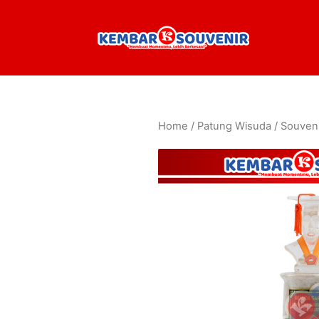
Home
/
Patung Wisuda
/ Souven