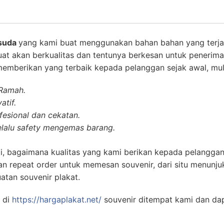
isuda
yang kami buat menggunakan bahan bahan yang terj
at akan berkualitas dan tentunya berkesan untuk penerim
 memberikan yang terbaik kepada pelanggan sejak awal, mula
 Ramah.
atif.
esional dan cekatan.
lalu safety mengemas barang.
i, bagaimana kualitas yang kami berikan kepada pelanggan
n repeat order untuk memesan souvenir, dari situ menunj
atan souvenir plakat.
 di
https://hargaplakat.net/
souvenir ditempat kami dan da