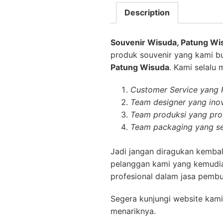
Description
Souvenir Wisuda, Patung W
produk souvenir yang kami bu
Patung Wisuda
. Kami selalu
Customer Service yang
Team designer yang inov
Team produksi yang prof
Team packaging yang se
Jadi jangan diragukan kembal
pelanggan kami yang kemudia
profesional dalam jasa pembu
Segera kunjungi website kami
menariknya.