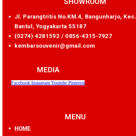
SHOWROOM
Jl. Parangtritis No.KM.4, Bangunharjo, Kec
Bantul, Yogyakarta 55187
(0274) 4281592 /
0856-4315-7927
kembarsouvenir@gmail.com
MEDIA
Facebook
Instagram
Youtube
Pinterest
MENU
HOME