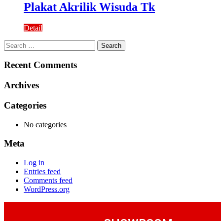
Plakat Akrilik Wisuda Tk
Detail
Search
for:
Recent Comments
Archives
Categories
No categories
Meta
Log in
Entries feed
Comments feed
WordPress.org