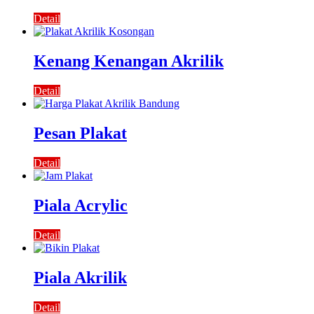
Detail
Kenang Kenangan Akrilik
Detail
Pesan Plakat
Detail
Piala Acrylic
Detail
Piala Akrilik
Detail