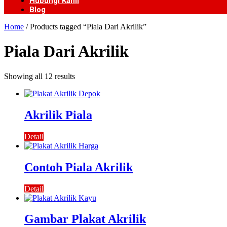
Hubungi Kami
Blog
Home
/ Products tagged “Piala Dari Akrilik”
Piala Dari Akrilik
Showing all 12 results
Akrilik Piala
Detail
Contoh Piala Akrilik
Detail
Gambar Plakat Akrilik