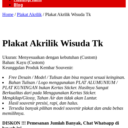
Blog
Home
/
Plakat Akrilik
/ Plakat Akrilik Wisuda Tk
Plakat Akrilik Wisuda Tk
Ukuran: Menyesuaikan dengan kebutuhan (Custom)
Bahan: Kayu (Custom)
Keunggulan Produk Kembar Souvenir:
Free Desain / Model / Tulisan dan bisa request sesuai keinginan.
Bahan Tulisan / Logo menggunakan PLAT ALUMUNIUM /
PLAT KUNINGAN bukan Kertas Sticker. Hasilnya Sangat
Berkualitas dari pada Menggunakan Kertas Sticker.
Mengkilap/Glossy, Tahan Air dan tidak akan Luntur.
Hasil souvenir presisi, rapi, dan halus.
Tersedia banyak pilihan model souvenir plakat dan anda bebas
memilihnya.
DISKON !!! Pemesanan Jumlah Banyak, Chat Whatsapp di