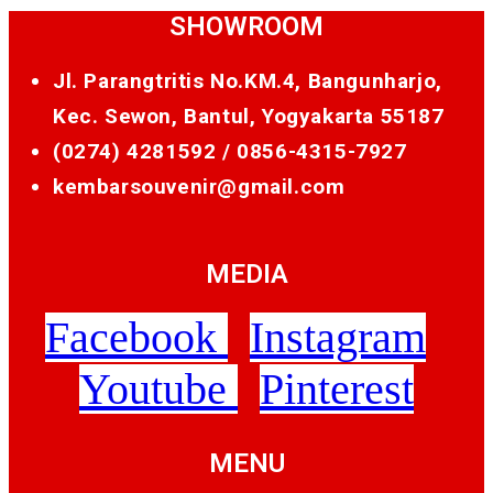
SHOWROOM
Jl. Parangtritis No.KM.4, Bangunharjo,
Kec. Sewon, Bantul, Yogyakarta 55187
(0274) 4281592 /
0856-4315-7927
kembarsouvenir@gmail.com
MEDIA
Facebook
Instagram
Youtube
Pinterest
MENU