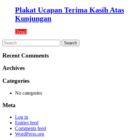
Plakat Ucapan Terima Kasih Atas
Kunjungan
Detail
Search
for:
Recent Comments
Archives
Categories
No categories
Meta
Log in
Entries feed
Comments feed
WordPress.org