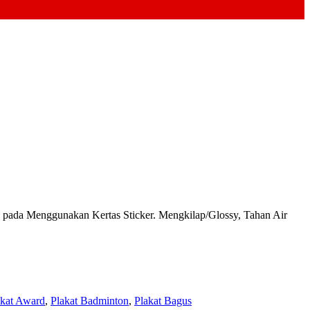
da Menggunakan Kertas Sticker. Mengkilap/Glossy, Tahan Air
akat Award
,
Plakat Badminton
,
Plakat Bagus