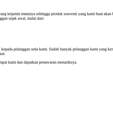
ng terjamin mutunya sehingga produk souvenir yang kami buat akan b
gan sejak awal, mulai dari:
an kepada pelanggan setia kami. Sudah banyak pelanggan kami yang ke
kat.
empat kami dan dapatkan penawaran menariknya.