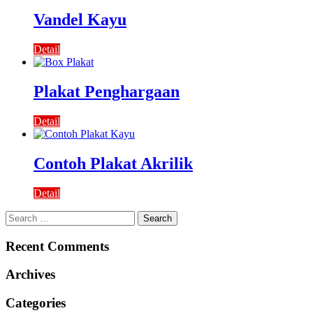
Vandel Kayu
Detail
Plakat Penghargaan
Detail
Contoh Plakat Akrilik
Detail
Search
for:
Recent Comments
Archives
Categories