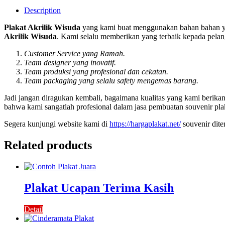
Description
Plakat Akrilik Wisuda
yang kami buat menggunakan bahan bahan ya
Akrilik Wisuda
. Kami selalu memberikan yang terbaik kepada pelang
Customer Service yang Ramah.
Team designer yang inovatif.
Team produksi yang profesional dan cekatan.
Team packaging yang selalu safety mengemas barang.
Jadi jangan diragukan kembali, bagaimana kualitas yang kami berik
bahwa kami sangatlah profesional dalam jasa pembuatan souvenir pla
Segera kunjungi website kami di
https://hargaplakat.net/
souvenir dit
Related products
Plakat Ucapan Terima Kasih
Detail