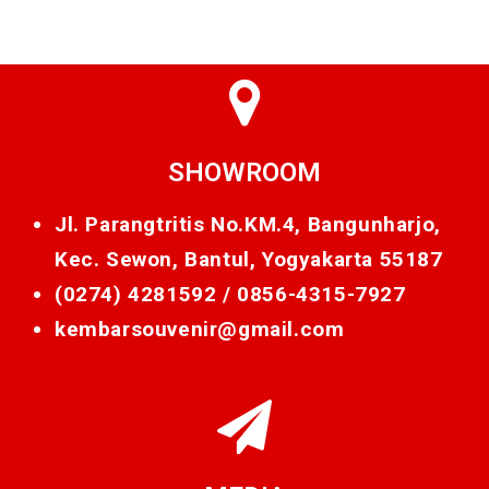
SHOWROOM
Jl. Parangtritis No.KM.4, Bangunharjo,
Kec. Sewon, Bantul, Yogyakarta 55187
(0274) 4281592 /
0856-4315-7927
kembarsouvenir@gmail.com