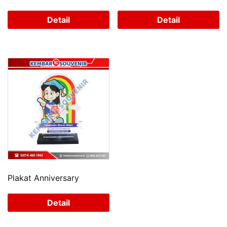
Detail
Detail
Plakat Anniversary
Detail