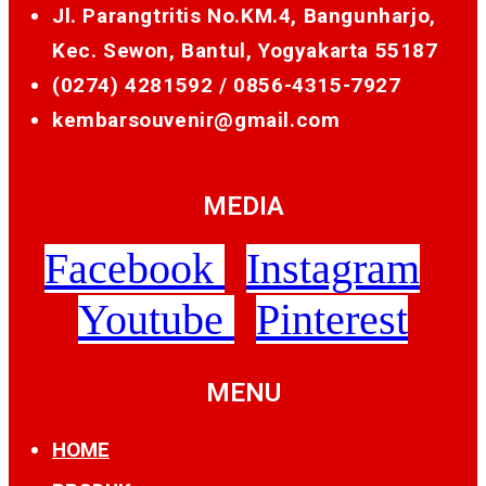
Jl. Parangtritis No.KM.4, Bangunharjo,
Kec. Sewon, Bantul, Yogyakarta 55187
(0274) 4281592 /
0856-4315-7927
kembarsouvenir@gmail.com
MEDIA
Facebook
Instagram
Youtube
Pinterest
MENU
HOME