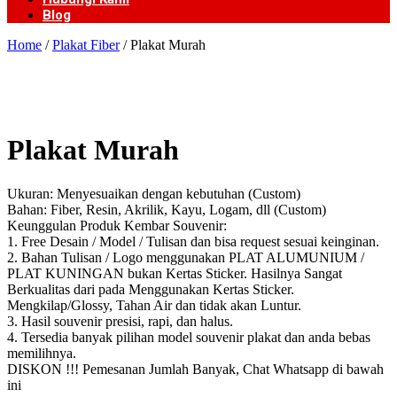
Blog
Home
/
Plakat Fiber
/ Plakat Murah
Plakat Murah
Ukuran: Menyesuaikan dengan kebutuhan (Custom)
Bahan: Fiber, Resin, Akrilik, Kayu, Logam, dll (Custom)
Keunggulan Produk Kembar Souvenir:
1. Free Desain / Model / Tulisan dan bisa request sesuai keinginan.
2. Bahan Tulisan / Logo menggunakan PLAT ALUMUNIUM /
PLAT KUNINGAN bukan Kertas Sticker. Hasilnya Sangat
Berkualitas dari pada Menggunakan Kertas Sticker.
Mengkilap/Glossy, Tahan Air dan tidak akan Luntur.
3. Hasil souvenir presisi, rapi, dan halus.
4. Tersedia banyak pilihan model souvenir plakat dan anda bebas
memilihnya.
DISKON !!! Pemesanan Jumlah Banyak, Chat Whatsapp di bawah
ini