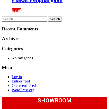
Plakat Penghargaan
Detail
Search
for:
Recent Comments
Archives
Categories
No categories
Meta
Log in
Entries feed
Comments feed
WordPress.org
SHOWROOM