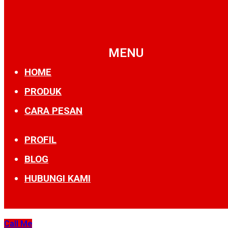
MENU
HOME
PRODUK
CARA PESAN
PROFIL
BLOG
HUBUNGI KAMI
Call Me