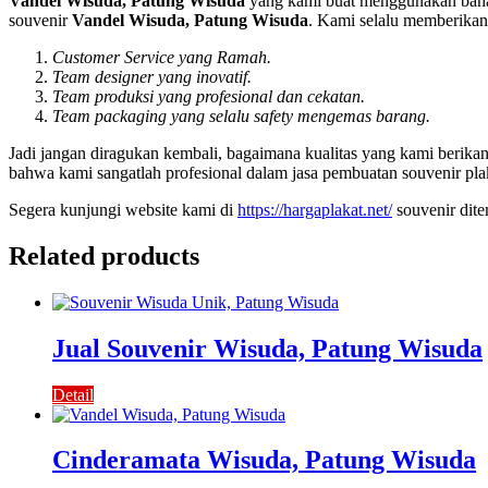
Vandel Wisuda, Patung Wisuda
yang kami buat menggunakan bahan
souvenir
Vandel Wisuda, Patung Wisuda
. Kami selalu memberikan 
Customer Service yang Ramah.
Team designer yang inovatif.
Team produksi yang profesional dan cekatan.
Team packaging yang selalu safety mengemas barang.
Jadi jangan diragukan kembali, bagaimana kualitas yang kami berik
bahwa kami sangatlah profesional dalam jasa pembuatan souvenir pla
Segera kunjungi website kami di
https://hargaplakat.net/
souvenir dit
Related products
Jual Souvenir Wisuda, Patung Wisuda
Detail
Cinderamata Wisuda, Patung Wisuda