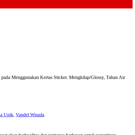
da Menggunakan Kertas Sticker. Mengkilap/Glossy, Tahan Air
da Unik
,
Vandel Wisuda