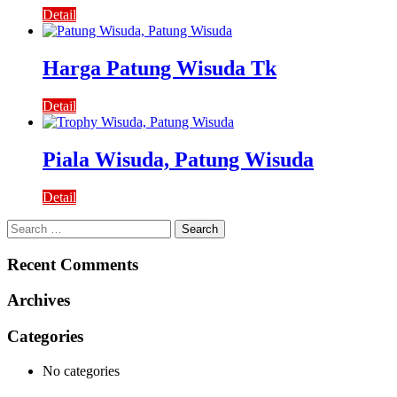
Detail
Harga Patung Wisuda Tk
Detail
Piala Wisuda, Patung Wisuda
Detail
Search
for:
Recent Comments
Archives
Categories
No categories