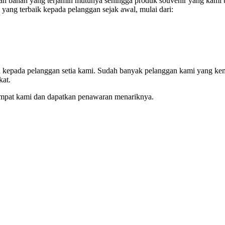
 bahan yang terjamin mutunya sehingga produk souvenir yang kami bu
yang terbaik kepada pelanggan sejak awal, mulai dari:
an kepada pelanggan setia kami. Sudah banyak pelanggan kami yang ke
kat.
empat kami dan dapatkan penawaran menariknya.