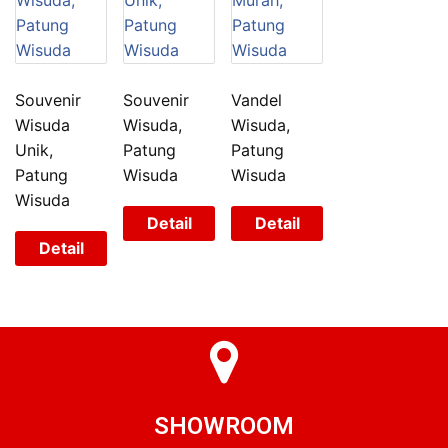
Souvenir
Souvenir
Vandel
Wisuda
Wisuda,
Wisuda,
Unik,
Patung
Patung
Patung
Wisuda
Wisuda
Wisuda
Detail
Detail
Detail
SHOWROOM