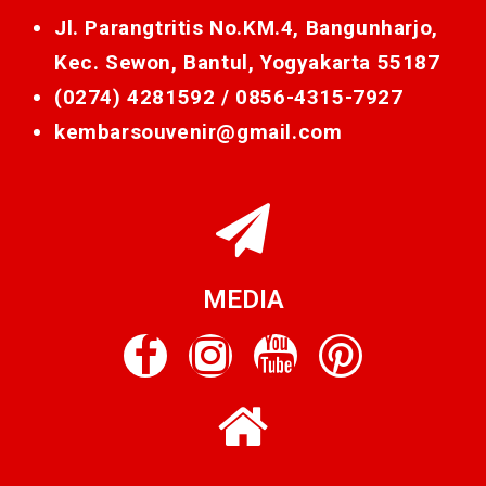
Jl. Parangtritis No.KM.4, Bangunharjo,
Kec. Sewon, Bantul, Yogyakarta 55187
(0274) 4281592 /
0856-4315-7927
kembarsouvenir@gmail.com
MEDIA