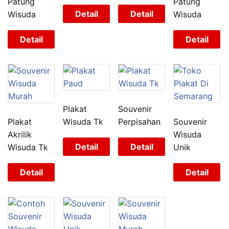
Patung
Patung
Detail
Detail
Wisuda
Wisuda
Detail
Detail
Plakat
Souvenir
Plakat
Wisuda Tk
Perpisahan
Souvenir
Akrilik
Wisuda
Detail
Detail
Wisuda Tk
Unik
Detail
Detail