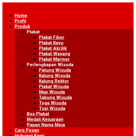
Skip
to
Home
content
Profil
Produk
Plakat
Plakat Fiber
Plakat Kayu
Plakat Akrilik
Plakat Wayang
Plakat Marmer
Perlengkapan Wisuda
Patung Wisuda
Kalung Wisuda
Kalung Rektor
Plakat Wisuda
Map Wisuda
Tabung Wisuda
Toga Wisuda
Topi Wisuda
Box Plakat
Medali Kejuaraan
Papan Nama Meja
Cara Pesan
Hubungi Kami