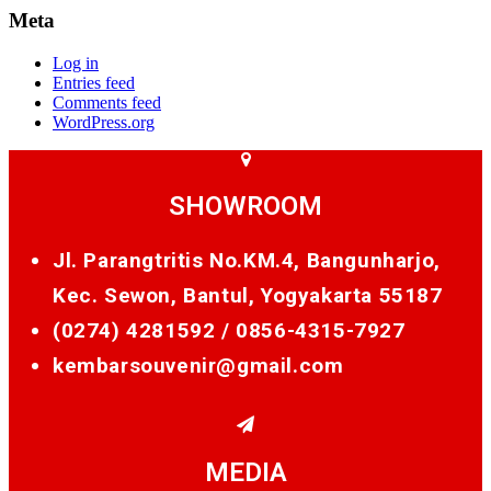
Meta
Log in
Entries feed
Comments feed
WordPress.org
SHOWROOM
Jl. Parangtritis No.KM.4, Bangunharjo,
Kec. Sewon, Bantul, Yogyakarta 55187
(0274) 4281592 /
0856-4315-7927
kembarsouvenir@gmail.com
MEDIA