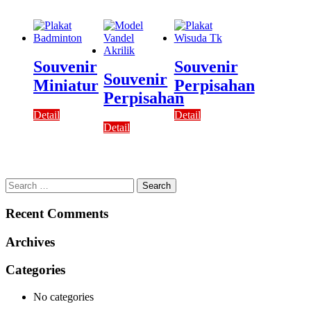
Souvenir
Souvenir
Souvenir
Miniatur
Perpisahan
Perpisahan
Detail
Detail
Detail
Search
for:
Recent Comments
Archives
Categories
No categories