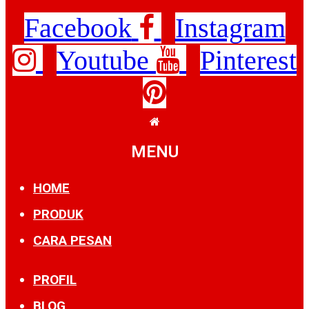
Facebook
Instagram
Youtube
Pinterest
MENU
HOME
PRODUK
CARA PESAN
PROFIL
BLOG