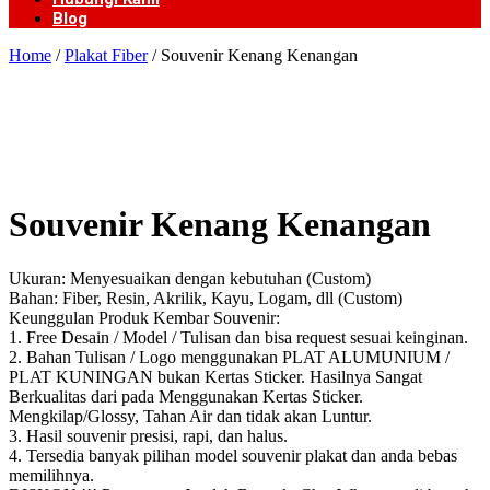
Blog
Home
/
Plakat Fiber
/ Souvenir Kenang Kenangan
Souvenir Kenang Kenangan
Ukuran: Menyesuaikan dengan kebutuhan (Custom)
Bahan: Fiber, Resin, Akrilik, Kayu, Logam, dll (Custom)
Keunggulan Produk Kembar Souvenir:
1. Free Desain / Model / Tulisan dan bisa request sesuai keinginan.
2. Bahan Tulisan / Logo menggunakan PLAT ALUMUNIUM /
PLAT KUNINGAN bukan Kertas Sticker. Hasilnya Sangat
Berkualitas dari pada Menggunakan Kertas Sticker.
Mengkilap/Glossy, Tahan Air dan tidak akan Luntur.
3. Hasil souvenir presisi, rapi, dan halus.
4. Tersedia banyak pilihan model souvenir plakat dan anda bebas
memilihnya.