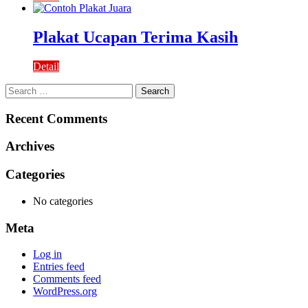
Plakat Ucapan Terima Kasih
Detail
Search
for:
Recent Comments
Archives
Categories
No categories
Meta
Log in
Entries feed
Comments feed
WordPress.org