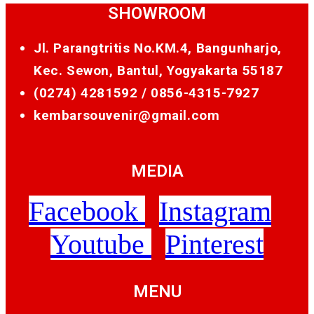
SHOWROOM
Jl. Parangtritis No.KM.4, Bangunharjo,
Kec. Sewon, Bantul, Yogyakarta 55187
(0274) 4281592 /
0856-4315-7927
kembarsouvenir@gmail.com
MEDIA
Facebook
Instagram
Youtube
Pinterest
MENU