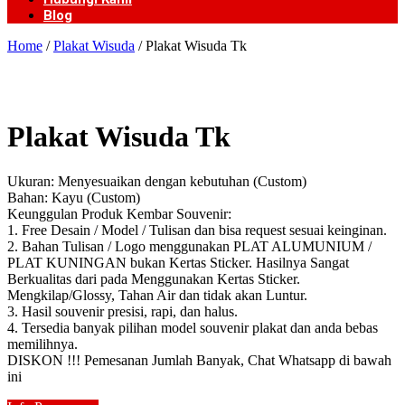
Blog
Home
/
Plakat Wisuda
/ Plakat Wisuda Tk
Plakat Wisuda Tk
Ukuran: Menyesuaikan dengan kebutuhan (Custom)
Bahan: Kayu (Custom)
Keunggulan Produk Kembar Souvenir:
1. Free Desain / Model / Tulisan dan bisa request sesuai keinginan.
2. Bahan Tulisan / Logo menggunakan PLAT ALUMUNIUM /
PLAT KUNINGAN bukan Kertas Sticker. Hasilnya Sangat
Berkualitas dari pada Menggunakan Kertas Sticker.
Mengkilap/Glossy, Tahan Air dan tidak akan Luntur.
3. Hasil souvenir presisi, rapi, dan halus.
4. Tersedia banyak pilihan model souvenir plakat dan anda bebas
memilihnya.
DISKON !!! Pemesanan Jumlah Banyak, Chat Whatsapp di bawah
ini