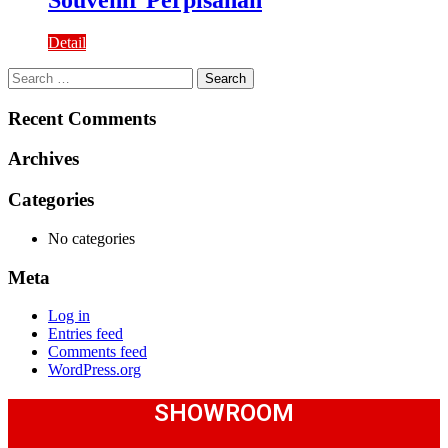
Souvenir Perpisahan
Detail
Search
for:
Recent Comments
Archives
Categories
No categories
Meta
Log in
Entries feed
Comments feed
WordPress.org
SHOWROOM