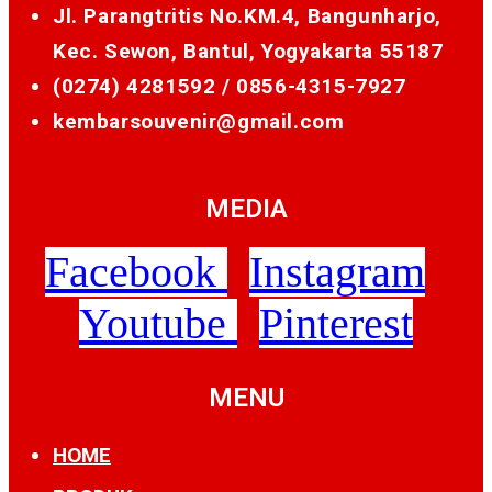
Jl. Parangtritis No.KM.4, Bangunharjo,
Kec. Sewon, Bantul, Yogyakarta 55187
(0274) 4281592 /
0856-4315-7927
kembarsouvenir@gmail.com
MEDIA
Facebook
Instagram
Youtube
Pinterest
MENU
HOME