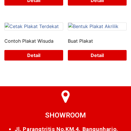
Detail
Detail
Contoh Plakat Wisuda
Buat Plakat
Detail
Detail
SHOWROOM
Jl. Parangtritis No.KM.4, Bangunharjo,