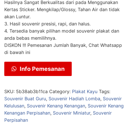
Hasilnya Sangat Berkualitas dari pada Menggunakan
Kertas Sticker. Mengkilap/Glossy, Tahan Air dan tidak
akan Luntur.
3. Hasil souvenir presisi, rapi, dan halus.
4. Tersedia banyak pilihan model souvenir plakat dan
anda bebas memilihnya.
DISKON !!! Pemesanan Jumlah Banyak, Chat Whatsapp
di bawah ini
Info Pemesanan
SKU:
5b38ab3b11ca
Category:
Plakat Kayu
Tags:
Souvenir Buat Guru
,
Souvenir Hadiah Lomba
,
Souvenir
Kelulusan
,
Souvenir Kenang Kenangan
,
Souvenir Kenang
Kenangan Perpisahan
,
Souvenir Miniatur
,
Souvenir
Perpisahan