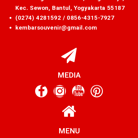
Kec. Sewon, Bantul, Yogyakarta 55187
(0274) 4281592 /
0856-4315-7927
kembarsouvenir@gmail.com
MEDIA
MENU