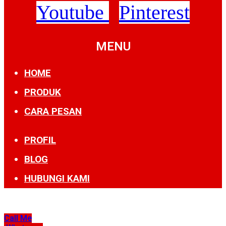
Youtube
Pinterest
MENU
HOME
PRODUK
CARA PESAN
PROFIL
BLOG
HUBUNGI KAMI
Call Me